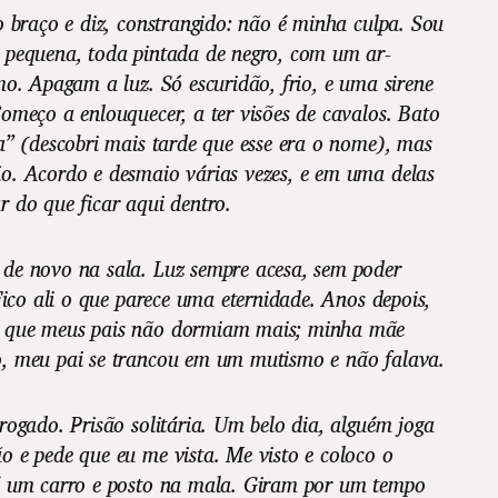
o braço e diz, constrangido: não é minha culpa. Sou
 pequena, toda pintada de negro, com um ar-
mo. Apagam a luz. Só escuridão, frio, e uma sirene
omeço a enlouquecer, a ter visões de cavalos. Bato
a” (descobri mais tarde que esse era o nome), mas
o. Acordo e desmaio várias vezes, e em uma delas
 do que ficar aqui dentro.
de novo na sala. Luz sempre acesa, sem poder
 Fico ali o que parece uma eternidade. Anos depois,
 que meus pais não dormiam mais; minha mãe
, meu pai se trancou em um mutismo e não falava.
rogado. Prisão solitária. Um belo dia, alguém joga
 e pede que eu me vista. Me visto e coloco o
é um carro e posto na mala. Giram por um tempo