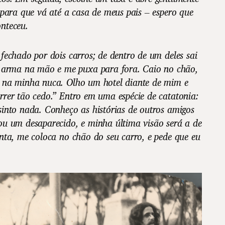
 para que vá até a casa de meus pais – espero que
nteceu.
fechado por dois carros; de dentro de um deles sai
rma na mão e me puxa para fora. Caio no chão,
 na minha nuca. Olho um hotel diante de mim e
rer tão cedo.” Entro em uma espécie de catatonia:
into nada. Conheço as histórias de outros amigos
ou um desaparecido, e minha última visão será a de
nta, me coloca no chão do seu carro, e pede que eu