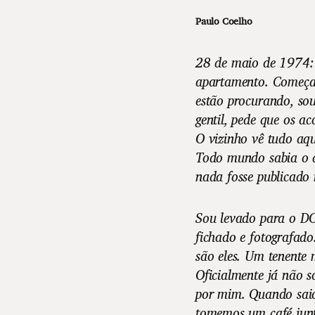
Paulo Coelho
28 de maio de 1974:
apartamento. Começam
estão procurando, so
gentil, pede que os a
O vizinho vê tudo aqu
Todo mundo sabia o 
nada fosse publicado 
Sou levado para o DO
fichado e fotografado
são eles. Um tenente 
Oficialmente já não s
por mim. Quando sai
tomemos um café junto