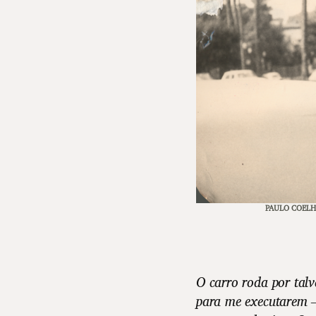
PAULO COEL
O carro roda por tal
para me executarem –