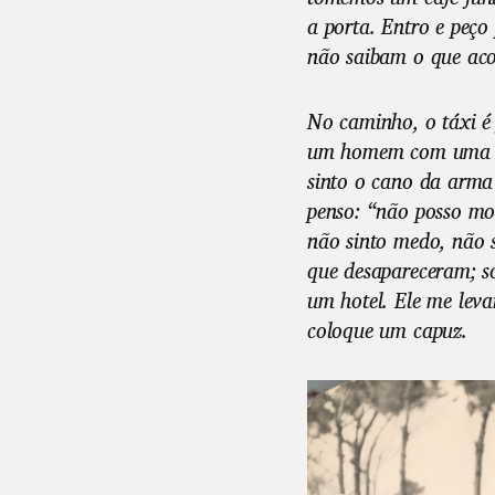
a porta. Entro e peço
não saibam o que aco
No caminho, o táxi é 
um homem com uma a
sinto o cano da arma
penso: “não posso mor
não sinto medo, não s
que desapareceram; s
um hotel. Ele me leva
coloque um capuz.