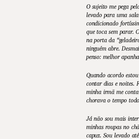
O sujeito me pega pel
levado para uma sala
condicionado fortíssi
que toca sem parar. C
na porta da “geladeir
ninguém abre. Desmai
penso: melhor apanhar
Quando acordo estou 
contar dias e noites.
minha irmã me conta
chorava o tempo todo
Já não sou mais inter
minhas roupas no chão
capuz. Sou levado at