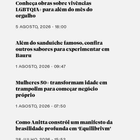
Conheça obras sobre vivências
LGBTQIA+ para além do mês do
orgulho
5 AGOSTO, 2026 · 18:00
Além do sanduíche famoso, confira
outros sabores para experimentar em
Bauru
1 AGOSTO, 2026 · 09:47
Mulheres 50+ transformam idade em
trampolim para começar negócio
próprio
1 AGOSTO, 2026 · 07:50
Como Anitta constrói um manifesto da
brasilidade profunda em ‘Equilibrivm’
28 JULHO, 2026 · 15:52