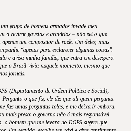
 um grupo de homens armados invade meu
 a revirar gavetas e armários – não sei o que
u apenas um compositor de rock. Um deles, mais
companhe “apenas para esclarecer algumas coisas”.
ilo e avisa minha família, que entra em desespero.
que o Brasil vivia naquele momento, mesmo que
nos jornais.
PS (Departamento de Ordem Política e Social),
. Pergunto o que fiz, ele diz que ali quem pergunta
me faz umas perguntas tolas, e me deixa ir embora.
ou mais preso: o governo não é mais responsável
o, o homem que me levara ao DOPS sugere que
s. Em seguida, escolhe um táxi e abre gentilmente