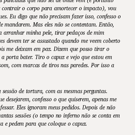
 contrair o corpo para amortecer o impacto), vou
es. Eu digo que não precisam fazer isso, confesso o
nde mandarem. Mas eles não se contentam. Então,
a arranhar minha pele, tirar pedaços de mim
es devem ter se assustado quando me veem coberto
ois me deixam em paz. Dizem que posso tirar o
a porta bater. Tiro o capuz e vejo que estou em
om, com marcas de tiros nas paredes. Por isso a
a sessão de tortura, com as mesmas perguntas.
ue desejarem, confesso o que quiserem, apenas me
fessar. Eles ignoram meus pedidos. Depois de não
uantas sessões (o tempo no inferno não se conta em
ta e pedem para que coloque o capuz.