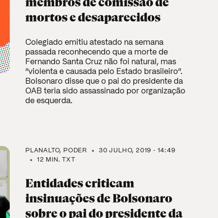
membros de comissão de
mortos e desaparecidos
Colegiado emitiu atestado na semana
passada reconhecendo que a morte de
Fernando Santa Cruz não foi natural, mas
“violenta e causada pelo Estado brasileiro”.
Bolsonaro disse que o pai do presidente da
OAB teria sido assassinado por organização
de esquerda.
PLANALTO
PODER
30 JULHO, 2019 · 14:49
12 MIN. TXT
Entidades criticam
insinuações de Bolsonaro
sobre o pai do presidente da