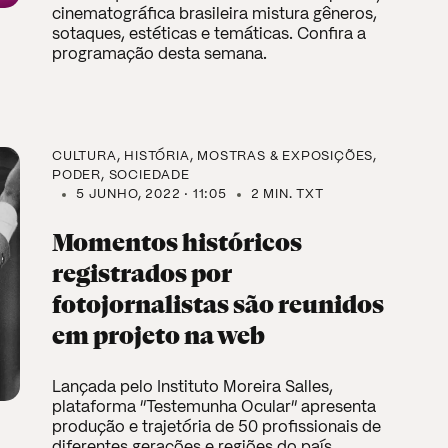
cinematográfica brasileira mistura gêneros,
sotaques, estéticas e temáticas. Confira a
programação desta semana.
CULTURA
HISTÓRIA
MOSTRAS & EXPOSIÇÕES
PODER
SOCIEDADE
5 JUNHO, 2022 · 11:05
2 MIN. TXT
Momentos históricos
registrados por
fotojornalistas são reunidos
em projeto na web
Lançada pelo Instituto Moreira Salles,
plataforma “Testemunha Ocular” apresenta
produção e trajetória de 50 profissionais de
diferentes gerações e regiões do país.