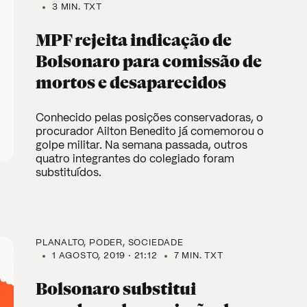
3 MIN. TXT
MPF rejeita indicação de
Bolsonaro para comissão de
mortos e desaparecidos
Conhecido pelas posições conservadoras, o
procurador Ailton Benedito já comemorou o
golpe militar. Na semana passada, outros
quatro integrantes do colegiado foram
substituídos.
PLANALTO
PODER
SOCIEDADE
1 AGOSTO, 2019 · 21:12
7 MIN. TXT
Bolsonaro substitui