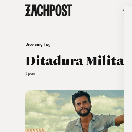
✶SÃ
Browsing Tag
Ditadura Militar
7 posts