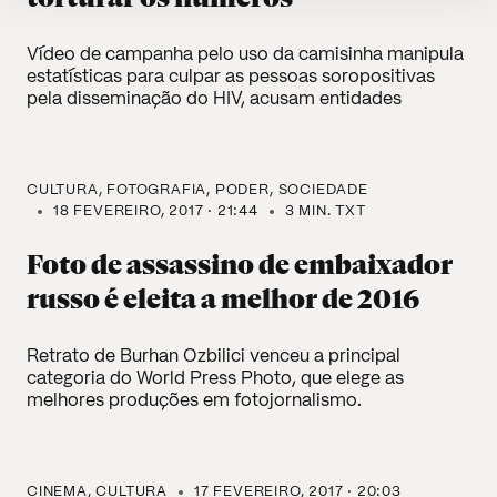
Vídeo de campanha pelo uso da camisinha manipula
estatísticas para culpar as pessoas soropositivas
pela disseminação do HIV, acusam entidades
CULTURA
FOTOGRAFIA
PODER
SOCIEDADE
18 FEVEREIRO, 2017 · 21:44
3 MIN. TXT
Foto de assassino de embaixador
russo é eleita a melhor de 2016
Retrato de Burhan Ozbilici venceu a principal
categoria do World Press Photo, que elege as
melhores produções em fotojornalismo.
CINEMA
CULTURA
17 FEVEREIRO, 2017 · 20:03