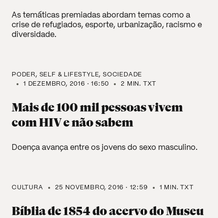
As temáticas premiadas abordam temas como a
crise de refugiados, esporte, urbanização, racismo e
diversidade.
PODER
SELF & LIFESTYLE
SOCIEDADE
1 DEZEMBRO, 2016 · 16:50
2 MIN. TXT
Mais de 100 mil pessoas vivem
com HIV e não sabem
Doença avança entre os jovens do sexo masculino.
CULTURA
25 NOVEMBRO, 2016 · 12:59
1 MIN. TXT
Bíblia de 1854 do acervo do Museu