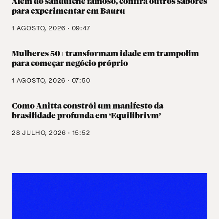
Além do sanduíche famoso, confira outros sabores
para experimentar em Bauru
1 AGOSTO, 2026 · 09:47
Mulheres 50+ transformam idade em trampolim
para começar negócio próprio
1 AGOSTO, 2026 · 07:50
Como Anitta constrói um manifesto da
brasilidade profunda em ‘Equilibrivm’
28 JULHO, 2026 · 15:52