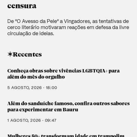
censura
De “O Avesso da Pele” a Vingadores, as tentativas de
cerco literário motivaram reações em defesa da livre
circulação de ideias.
✶Recentes
Conheça obras sobre vivências LGBTQIA+ para
além do mês do orgulho
5 AGOSTO, 2026 · 18:00
Além do sanduíche famoso, confira outros sabores
para experimentar em Bauru
1 AGOSTO, 2026 · 09:47
Mulheres 50+ transformam idade em trampolim