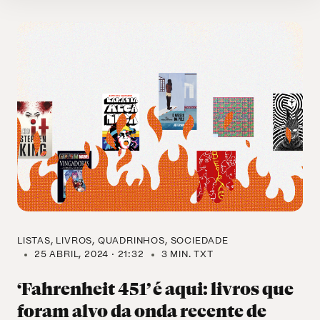
LISTAS
LIVROS
QUADRINHOS
SOCIEDADE
25 ABRIL, 2024 · 21:32
3 MIN. TXT
‘Fahrenheit 451’ é aqui: livros que
foram alvo da onda recente de