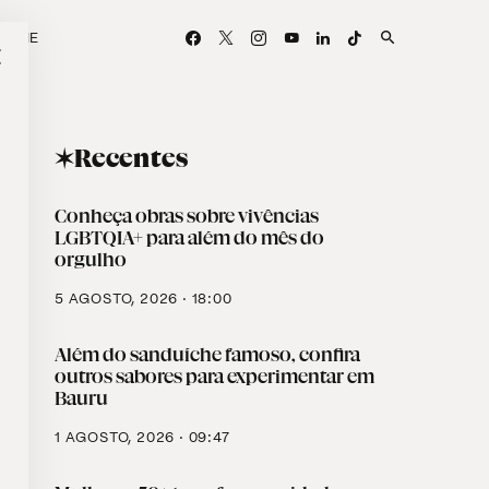
APOIE
✶Recentes
Conheça obras sobre vivências
LGBTQIA+ para além do mês do
orgulho
5 AGOSTO, 2026 · 18:00
Além do sanduíche famoso, confira
outros sabores para experimentar em
Bauru
1 AGOSTO, 2026 · 09:47