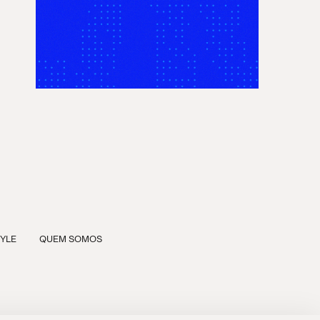
TYLE
QUEM SOMOS