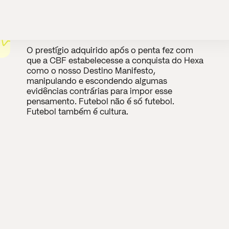
esgotamento da crença no
Hexa”
O prestígio adquirido após o penta fez com
que a CBF estabelecesse a conquista do Hexa
como o nosso Destino Manifesto,
manipulando e escondendo algumas
evidências contrárias para impor esse
pensamento. Futebol não é só futebol.
Futebol também é cultura.