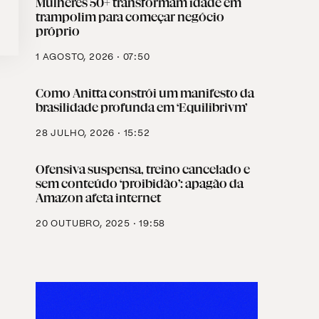
Mulheres 50+ transformam idade em
trampolim para começar negócio
próprio
1 AGOSTO, 2026 · 07:50
Como Anitta constrói um manifesto da
brasilidade profunda em ‘Equilibrivm’
28 JULHO, 2026 · 15:52
Ofensiva suspensa, treino cancelado e
sem conteúdo ‘proibidão’: apagão da
Amazon afeta internet
20 OUTUBRO, 2025 · 19:58