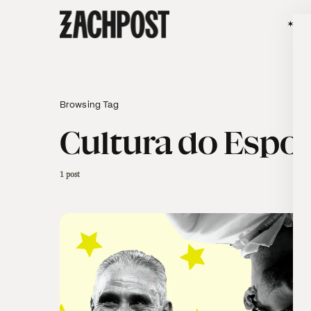
✶SÃO
Browsing Tag
Cultura do Espor
1 post