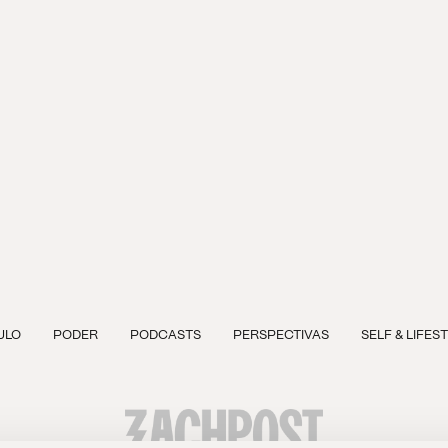
ULO
PODER
PODCASTS
PERSPECTIVAS
SELF & LIFES